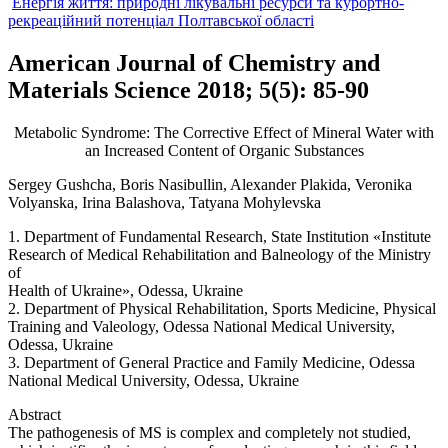
Енергія життя: природні лікувальні ресурси та курортно-
рекреаційний потенціал Полтавської області
American Journal of Chemistry and
Materials Science 2018; 5(5): 85-90
Metabolic Syndrome: The Corrective Effect of Mineral Water with
an Increased Content of Organic Substances
Sergey Gushcha, Boris Nasibullin, Alexander Plakida, Veronika
Volyanska, Irina Balashova, Tatyana Mohylevska
1. Department of Fundamental Research, State Institution «Institute
Research of Medical Rehabilitation and Balneology of the Ministry
of
Health of Ukraine», Odessa, Ukraine
2. Department of Physical Rehabilitation, Sports Medicine, Physical
Training and Valeology, Odessa National Medical University,
Odessa, Ukraine
3. Department of General Practice and Family Medicine, Odessa
National Medical University, Odessa, Ukraine
Abstract
The pathogenesis of MS is complex and completely not studied,