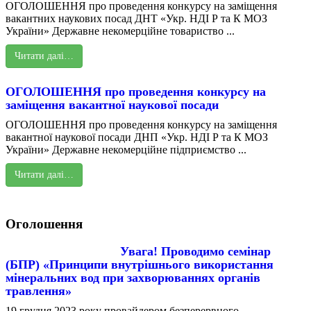
ОГОЛОШЕННЯ про проведення конкурсу на заміщення
вакантних наукових посад ДНТ «Укр. НДІ Р та К МОЗ
України» Державне некомерційне товариство ...
Читати далі…
ОГОЛОШЕННЯ про проведення конкурсу на
заміщення вакантної наукової посади
ОГОЛОШЕННЯ про проведення конкурсу на заміщення
вакантної наукової посади ДНП «Укр. НДІ Р та К МОЗ
України» Державне некомерційне підприємство ...
Читати далі…
Оголошення
Увага! Проводимо семінар
(БПР) «Принципи внутрішнього використання
мінеральних вод при захворюваннях органів
травлення»
19 грудня 2023 року провайдером безперервного