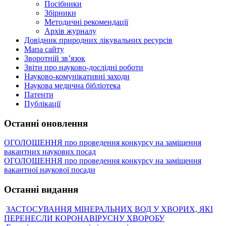
Посібники
Збірники
Методичні рекомендації
Архів журналу
Довідник природних лікувальних ресурсів
Мапа сайту
Зворотній зв’язок
Звіти про науково-дослідні роботи
Науково-комунікативні заходи
Наукова медична бібліотека
Патенти
Публікації
Останні оновлення
ОГОЛОШЕННЯ про проведення конкурсу на заміщення
вакантних наукових посад
ОГОЛОШЕННЯ про проведення конкурсу на заміщення
вакантної наукової посади
Останні видання
ЗАСТОСУВАННЯ МІНЕРАЛЬНИХ ВОД У ХВОРИХ, ЯКІ
ПЕРЕНЕСЛИ КОРОНАВІРУСНУ ХВОРОБУ