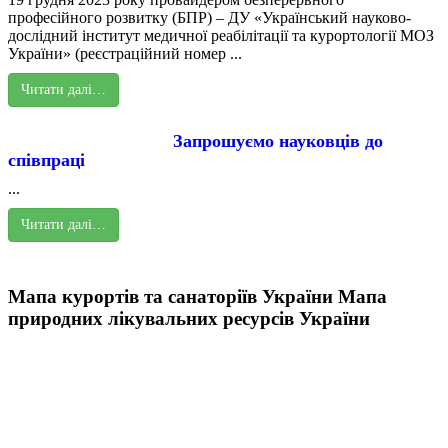
професійного розвитку (БПР) – ДУ «Український науково-
дослідний інститут медичної реабілітації та курортології МОЗ
України» (реєстраційний номер ...
Читати далі…
Запрошуємо науковців до
співпраці
...
Читати далі…
Мапа курортів та санаторіїв України
Мапа
природних лікувальних ресурсів України