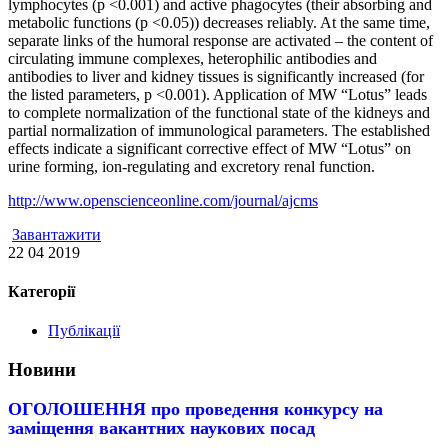
lymphocytes (p <0.001) and active phagocytes (their absorbing and
metabolic functions (p <0.05)) decreases reliably. At the same time,
separate links of the humoral response are activated – the content of
circulating immune complexes, heterophilic antibodies and
antibodies to liver and kidney tissues is significantly increased (for
the listed parameters, p <0.001). Application of MW “Lotus” leads
to complete normalization of the functional state of the kidneys and
partial normalization of immunological parameters. The established
effects indicate a significant corrective effect of MW “Lotus” on
urine forming, ion-regulating and excretory renal function.
http://www.openscienceonline.com/journal/ajcms
Завантажити
22 04 2019
Категорії
Публікації
Новини
ОГОЛОШЕННЯ про проведення конкурсу на
заміщення вакантних наукових посад