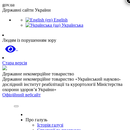
gov.ua
Державні сайти України
English
Українська
Людям із порушенням зору
Стара версія
Державне некомерційне товариство
Державне некомерційне товариство «Український науково-
дослідний інститут реабілітації та курортології Міністерства
охорони здоров’я України»
Офіційний вебсайт
Про галузь
Історія галузі