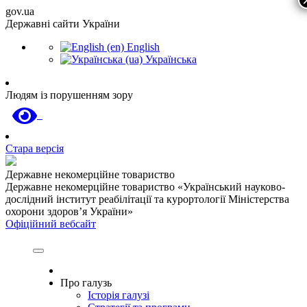
gov.ua
Державні сайти України
English
Українська
Людям із порушенням зору
Стара версія
Державне некомерційне товариство
Державне некомерційне товариство «Український науково-
дослідний інститут реабілітації та курортології Міністерства
охорони здоров’я України»
Офіційний вебсайт
Про галузь
Історія галузі