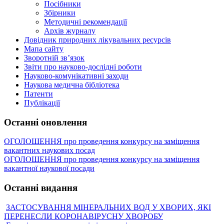
Посібники
Збірники
Методичні рекомендації
Архів журналу
Довідник природних лікувальних ресурсів
Мапа сайту
Зворотній зв’язок
Звіти про науково-дослідні роботи
Науково-комунікативні заходи
Наукова медична бібліотека
Патенти
Публікації
Останні оновлення
ОГОЛОШЕННЯ про проведення конкурсу на заміщення
вакантних наукових посад
ОГОЛОШЕННЯ про проведення конкурсу на заміщення
вакантної наукової посади
Останні видання
ЗАСТОСУВАННЯ МІНЕРАЛЬНИХ ВОД У ХВОРИХ, ЯКІ
ПЕРЕНЕСЛИ КОРОНАВІРУСНУ ХВОРОБУ