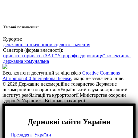
Умовні позначення:
Курорти:
державного значення
місцевого значення
Санаторії (форма власності):
приватна
приватна ЗАТ "Укрпрофоздоровниця"
колективна
державна
комунальна
Весь контент доступний за ліцензією
Creative Commons
Attribution 4.0 International license
, якщо не зазначено інше.
© 2026 Державне некомерційне товариство Державне
некомерційне товариство «Український науково-дослідний
інститут реабілітації та курортології Міністерства охорони
здоров’я України» . Всі права захищені.
Державні сайти України
Президент України