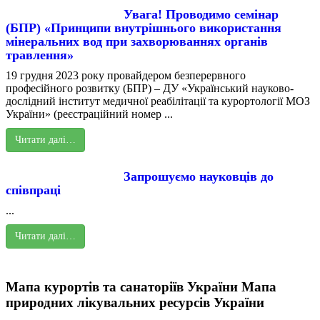
Увага! Проводимо семінар
(БПР) «Принципи внутрішнього використання
мінеральних вод при захворюваннях органів
травлення»
19 грудня 2023 року провайдером безперервного
професійного розвитку (БПР) – ДУ «Український науково-
дослідний інститут медичної реабілітації та курортології МОЗ
України» (реєстраційний номер ...
Читати далі…
Запрошуємо науковців до
співпраці
...
Читати далі…
Мапа курортів та санаторіїв України
Мапа
природних лікувальних ресурсів України