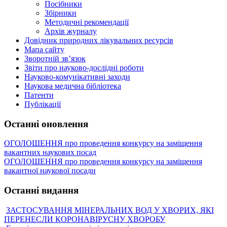
Посібники
Збірники
Методичні рекомендації
Архів журналу
Довідник природних лікувальних ресурсів
Мапа сайту
Зворотній зв’язок
Звіти про науково-дослідні роботи
Науково-комунікативні заходи
Наукова медична бібліотека
Патенти
Публікації
Останні оновлення
ОГОЛОШЕННЯ про проведення конкурсу на заміщення
вакантних наукових посад
ОГОЛОШЕННЯ про проведення конкурсу на заміщення
вакантної наукової посади
Останні видання
ЗАСТОСУВАННЯ МІНЕРАЛЬНИХ ВОД У ХВОРИХ, ЯКІ
ПЕРЕНЕСЛИ КОРОНАВІРУСНУ ХВОРОБУ