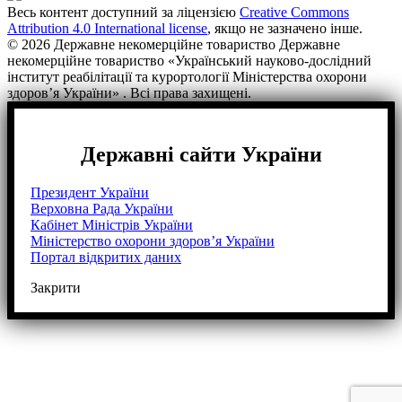
Весь контент доступний за ліцензією
Creative Commons
Attribution 4.0 International license
, якщо не зазначено інше.
© 2026 Державне некомерційне товариство Державне
некомерційне товариство «Український науково-дослідний
інститут реабілітації та курортології Міністерства охорони
здоров’я України» . Всі права захищені.
Державні сайти України
Президент України
Верховна Рада України
Кабінет Міністрів України
Міністерство охорони здоров’я України
Портал відкритих даних
Закрити