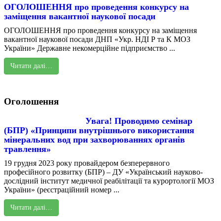
ОГОЛОШЕННЯ про проведення конкурсу на
заміщення вакантної наукової посади
ОГОЛОШЕННЯ про проведення конкурсу на заміщення
вакантної наукової посади ДНП «Укр. НДІ Р та К МОЗ
України» Державне некомерційне підприємство ...
Читати далі…
Оголошення
Увага! Проводимо семінар
(БПР) «Принципи внутрішнього використання
мінеральних вод при захворюваннях органів
травлення»
19 грудня 2023 року провайдером безперервного
професійного розвитку (БПР) – ДУ «Український науково-
дослідний інститут медичної реабілітації та курортології МОЗ
України» (реєстраційний номер ...
Читати далі…