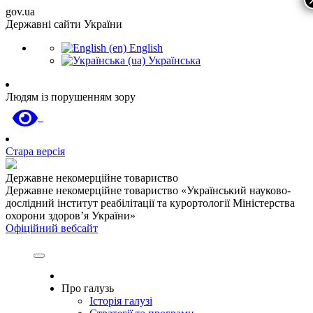
gov.ua
Державні сайти України
English
Українська
Людям із порушенням зору
Стара версія
Державне некомерційне товариство
Державне некомерційне товариство «Український науково-
дослідний інститут реабілітації та курортології Міністерства
охорони здоров’я України»
Офіційний вебсайт
Про галузь
Історія галузі