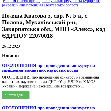
Енергія життя: природні лікувальні ресурси та курортно-
рекреаційний потенціал Полтавської області
Поляна Квасова 5, свр. № 5-к, с.
Поляна, Мукачівський р-н,
Закарпатська обл., МПП «Алекс», код
ЄДРПОУ 22070018
26 12 2023
Новини
ОГОЛОШЕННЯ про проведення конкурсу на
заміщення вакантних наукових посад
ОГОЛОШЕННЯ про проведення конкурсу на заміщення
вакантних наукових посад ДНТ «Укр. НДІ Р та К МОЗ
України» Державне некомерційне товариство ...
Читати далі…
ОГОЛОШЕННЯ про проведення конкурсу на