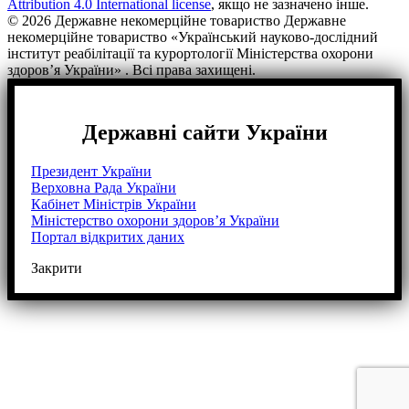
Attribution 4.0 International license
, якщо не зазначено інше.
© 2026 Державне некомерційне товариство Державне
некомерційне товариство «Український науково-дослідний
інститут реабілітації та курортології Міністерства охорони
здоров’я України» . Всі права захищені.
Державні сайти України
Президент України
Верховна Рада України
Кабінет Міністрів України
Міністерство охорони здоров’я України
Портал відкритих даних
Закрити