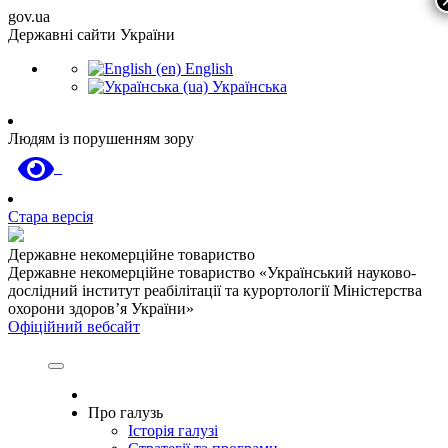
gov.ua
Державні сайти України
English
Українська
Людям із порушенням зору
Стара версія
Державне некомерційне товариство
Державне некомерційне товариство «Український науково-
дослідний інститут реабілітації та курортології Міністерства
охорони здоров’я України»
Офіційний вебсайт
Про галузь
Історія галузі