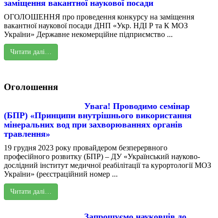
заміщення вакантної наукової посади
ОГОЛОШЕННЯ про проведення конкурсу на заміщення
вакантної наукової посади ДНП «Укр. НДІ Р та К МОЗ
України» Державне некомерційне підприємство ...
Читати далі…
Оголошення
Увага! Проводимо семінар
(БПР) «Принципи внутрішнього використання
мінеральних вод при захворюваннях органів
травлення»
19 грудня 2023 року провайдером безперервного
професійного розвитку (БПР) – ДУ «Український науково-
дослідний інститут медичної реабілітації та курортології МОЗ
України» (реєстраційний номер ...
Читати далі…
Запрошуємо науковців до