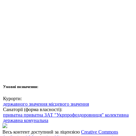
Умовні позначення:
Курорти:
державного значення
місцевого значення
Санаторії (форма власності):
приватна
приватна ЗАТ "Укрпрофоздоровниця"
колективна
державна
комунальна
Весь контент доступний за ліцензією
Creative Commons