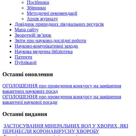
Посібники
Збірники
Методичні рекомендації
Архів журналу
Довідник природних лікувальних ресурсів
Мапа сайту
Зворотній зв’язок
Звіти про науково-дослідні роботи
Науково-комунікативні заходи
Наукова медична бібліотека
Патенти
Публікації
Останні оновлення
ОГОЛОШЕННЯ про проведення конкурсу на заміщення
вакантних наукових посад
ОГОЛОШЕННЯ про проведення конкурсу на заміщення
вакантної наукової посади
Останні видання
ЗАСТОСУВАННЯ МІНЕРАЛЬНИХ ВОД У ХВОРИХ, ЯКІ
ПЕРЕНЕСЛИ КОРОНАВІРУСНУ ХВОРОБУ