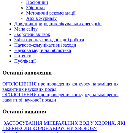
Посібники
Збірники
Методичні рекомендації
Архів журналу
Довідник природних лікувальних ресурсів
Мапа сайту
Зворотній зв’язок
Звіти про науково-дослідні роботи
Науково-комунікативні заходи
Наукова медична бібліотека
Патенти
Публікації
Останні оновлення
ОГОЛОШЕННЯ про проведення конкурсу на заміщення
вакантних наукових посад
ОГОЛОШЕННЯ про проведення конкурсу на заміщення
вакантної наукової посади
Останні видання
ЗАСТОСУВАННЯ МІНЕРАЛЬНИХ ВОД У ХВОРИХ, ЯКІ
ПЕРЕНЕСЛИ КОРОНАВІРУСНУ ХВОРОБУ