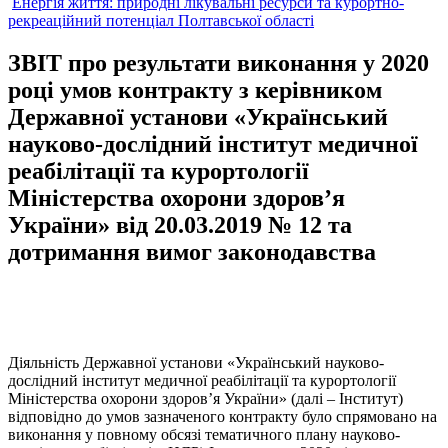
Енергія життя: природні лікувальні ресурси та курортно-
рекреаційний потенціал Полтавської області
ЗВІТ про результати виконання у 2020
році умов контракту з керівником
Державної установи «Український
науково-дослідний інститут медичної
реабілітації та курортології
Міністерства охорони здоров’я
України» від 20.03.2019 № 12 та
дотримання вимог законодавства
Діяльність Державної установи «Український науково-
дослідний інститут медичної реабілітації та курортології
Міністерства охорони здоров’я України» (далі – Інститут)
відповідно до умов зазначеного контракту було спрямовано на
виконання у повному обсязі тематичного плану науково-