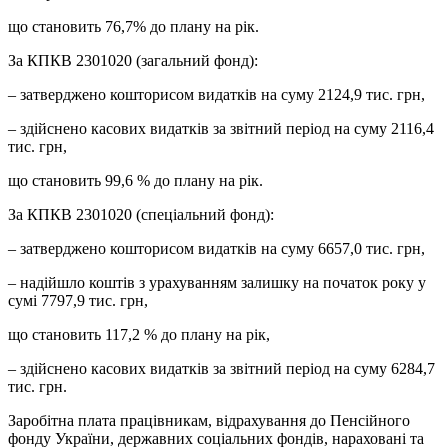
що становить 76,7% до плану на рік.
За КПКВ 2301020 (загальний фонд):
– затверджено кошторисом видатків на суму 2124,9 тис. грн,
– здійснено касових видатків за звітний період на суму 2116,4
тис. грн,
що становить 99,6 % до плану на рік.
За КПКВ 2301020 (спеціальний фонд):
– затверджено кошторисом видатків на суму 6657,0 тис. грн,
– надійшло коштів з урахуванням залишку на початок року у
сумі 7797,9 тис. грн,
що становить 117,2 % до плану на рік,
– здійснено касових видатків за звітний період на суму 6284,7
тис. грн.
Заробітна плата працівникам, відрахування до Пенсійного
фонду України, державних соціальних фондів, нараховані та