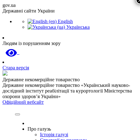
gov.ua
Державні сайти України
English
Українська
Людям із порушенням зору
Стара версія
Державне некомерційне товариство
Державне некомерційне товариство «Український науково-
дослідний інститут реабілітації та курортології Міністерства
охорони здоров’я України»
Офіційний вебсайт
Про галузь
Історія галузі