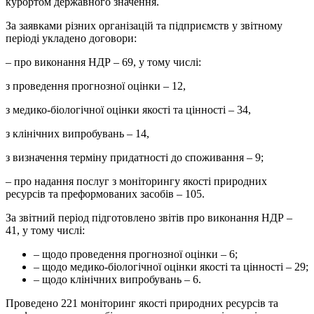
курортом державного значення.
За заявками різних організацій та підприємств у звітному
періоді укладено договори:
– про виконання НДР – 69, у тому числі:
з проведення прогнозної оцінки – 12,
з медико-біологічної оцінки якості та цінності – 34,
з клінічних випробувань – 14,
з визначення терміну придатності до споживання – 9;
– про надання послуг з моніторингу якості природних
ресурсів та преформованих засобів – 105.
За звітний період підготовлено звітів про виконання НДР –
41, у тому числі:
– щодо проведення прогнозної оцінки – 6;
– щодо медико-біологічної оцінки якості та цінності – 29;
– щодо клінічних випробувань – 6.
Проведено 221 моніторинг якості природних ресурсів та