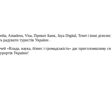
dia, Amadeus, Visa, Приват Банк, Jaya Digital, Tenet і інші діли
ь радувати туристів України .
ей «Влада, наука, бізнес і громадськість» дає приголомшливу с
урортів України!