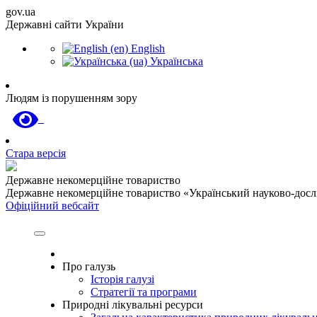
gov.ua
Державні сайти України
English
Українська
Людям із порушенням зору
Стара версія
Державне некомерційне товариство
Державне некомерційне товариство «Український науково-дослід
Офіційний вебсайт
Про галузь
Історія галузі
Стратегії та програми
Природні лікувальні ресурси