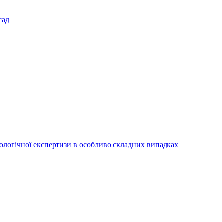
сад
іологічної експертизи в особливо складних випадках