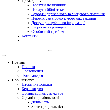
Громадянам
Послуги поліклініки
Послуги бібліотеки
Курорти державного та місцевого значення
Перелік санаторно-курортних закладів
Доступ до публічної інформації
Звернення громадян
Особистий прийом
Контакти
Новини
Новини
Оголошення
Фотогалерея
Про інститут
Історична довідка
Керівництво
Організаційна структура
Організація діяльності
Діяльність
Звіти про діяльність