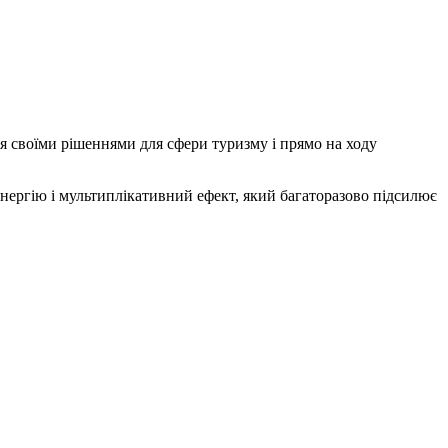
лися своїми рішеннями для сфери туризму і прямо на ходу
инергію і мультиплікативний ефект, який багаторазово підсилює