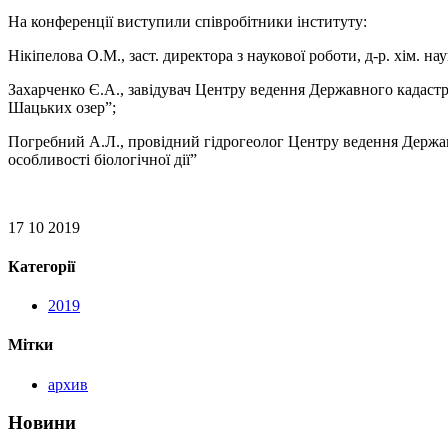
На конференції виступили співробітники інституту:
Нікіпелова О.М., заст. директора з наукової роботи, д-р. хім.
Захарченко Є.А., завідувач Центру ведення Державного кадаст
Шацьких озер”;
Погребний А.Л., провідний гідрогеолог Центру ведення Держав
особливості біологічної дії”
17 10 2019
Категорії
2019
Мітки
архив
Новини