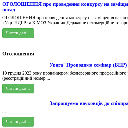
ОГОЛОШЕННЯ про проведення конкурсу на заміщен
посад
ОГОЛОШЕННЯ про проведення конкурсу на заміщення вакант
«Укр. НДІ Р та К МОЗ України» Державне некомерційне товарис
Читати далі…
Оголошення
Увага! Проводимо семінар (БПР)
19 грудня 2023 року провайдером безперервного професійного р
(реєстраційний номер ...
Читати далі…
Запрошуємо науковців до співпра
...
Читати далі…