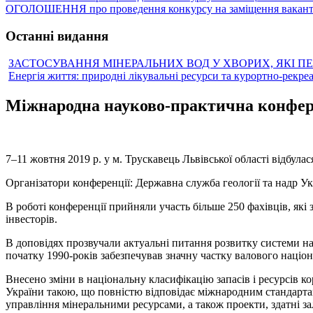
ОГОЛОШЕННЯ про проведення конкурсу на заміщення вакантн
Останні видання
ЗАСТОСУВАННЯ МІНЕРАЛЬНИХ ВОД У ХВОРИХ, ЯКІ П
Енергія життя: природні лікувальні ресурси та курортно-рекре
Міжнародна науково-практична конфере
7–11 жовтня 2019 р. у м. Трускавець Львівської області відбу
Організатори конференції: Державна служба геології та надр У
В роботі конференції прийняли участь більше 250 фахівців, я
інвесторів.
В доповідях прозвучали актуальні питання розвитку системи на
початку 1990-років забезпечував значну частку валового націо
Внесено зміни в національну класифікацію запасів і ресурсів
України такою, що повністю відповідає міжнародним стандартам 
управління мінеральними ресурсами, а також проекти, здатні за