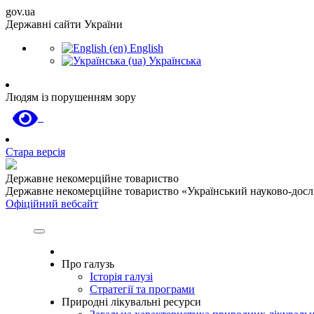
gov.ua
Державні сайти України
English
Українська
Людям із порушенням зору
Стара версія
Державне некомерційне товариство
Державне некомерційне товариство «Український науково-дослід
Офіційний вебсайт
Про галузь
Історія галузі
Стратегії та програми
Природні лікувальні ресурси