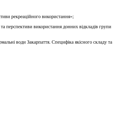
ективи рекреаційного використання»;
 та перспективи використання донних відкладів групи
мальні води Закарпаття. Специфіка якісного складу та