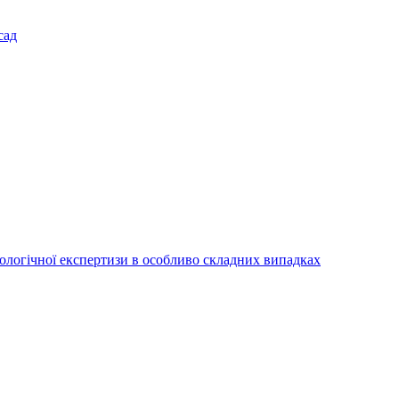
сад
іологічної експертизи в особливо складних випадках