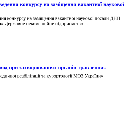
ння конкурсу на заміщення вакантної наукової
конкурсу на заміщення вакантної наукової посади ДНП
» Державне некомерційне підприємство ...
вод при захворюваннях органів травлення»
дичної реабілітації та курортології МОЗ України»