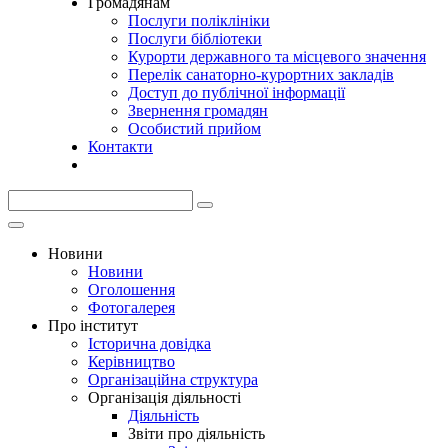
Громадянам
Послуги поліклініки
Послуги бібліотеки
Курорти державного та місцевого значення
Перелік санаторно-курортних закладів
Доступ до публічної інформації
Звернення громадян
Особистий прийом
Контакти
Новини
Новини
Оголошення
Фотогалерея
Про інститут
Історична довідка
Керівництво
Організаційна структура
Організація діяльності
Діяльність
Звіти про діяльність